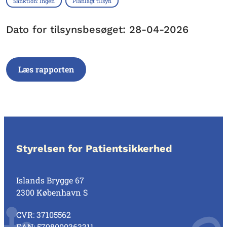
Sanktion: Ingen
Planlagt tilsyn
Dato for tilsynsbesøget: 28-04-2026
Læs rapporten
Styrelsen for Patientsikkerhed
Islands Brygge 67
2300 København S
CVR: 37105562
EAN: 5798000363311