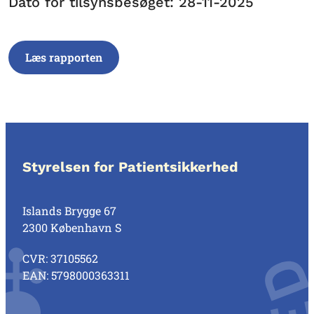
Dato for tilsynsbesøget: 28-11-2025
Læs rapporten
Styrelsen for Patientsikkerhed
Islands Brygge 67
2300 København S
CVR: 37105562
EAN: 5798000363311