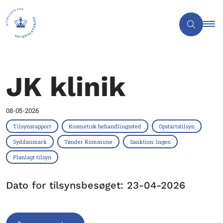
JK klinik
08-05-2026
Tilsynsrapport
Kosmetisk behandlingssted
Opstartstilsyn
Syddanmark
Tønder Kommune
Sanktion: Ingen
Planlagt tilsyn
Dato for tilsynsbesøget: 23-04-2026