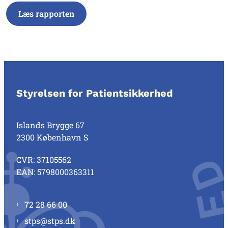
Læs rapporten
Styrelsen for Patientsikkerhed
Islands Brygge 67
2300 København S
CVR: 37105562
EAN: 5798000363311
72 28 66 00
stps@stps.dk