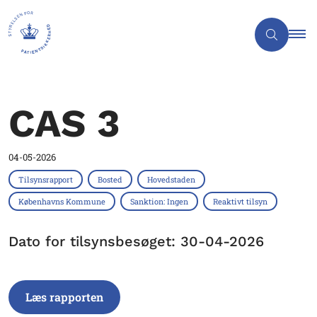
CAS 3
04-05-2026
Tilsynsrapport
Bosted
Hovedstaden
Københavns Kommune
Sanktion: Ingen
Reaktivt tilsyn
Dato for tilsynsbesøget: 30-04-2026
Læs rapporten