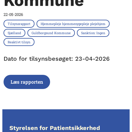
Kommune
22-05-2026
Tilsynsrapport
Hjemmepleje hjemmesygepleje plejehjem
Sjælland
Guldborgsund Kommune
Sanktion: Ingen
Reaktivt tilsyn
Dato for tilsynsbesøget: 23-04-2026
Læs rapporten
Styrelsen for Patientsikkerhed