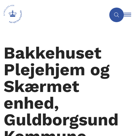
Bakkehuset
Plejehjem og
Skærmet
enhed,
Guldborgsund