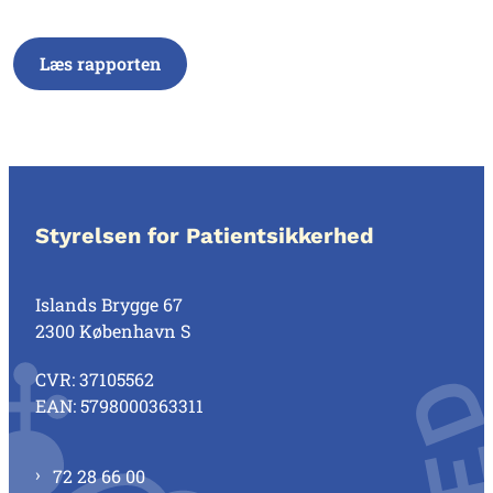
Læs rapporten
Styrelsen for Patientsikkerhed
Islands Brygge 67
2300 København S
CVR: 37105562
EAN: 5798000363311
72 28 66 00