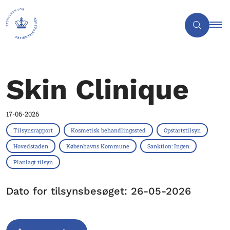
Skin Clinique
17-06-2026
Tilsynsrapport
Kosmetisk behandlingssted
Opstartstilsyn
Hovedstaden
Københavns Kommune
Sanktion: Ingen
Planlagt tilsyn
Dato for tilsynsbesøget: 26-05-2026