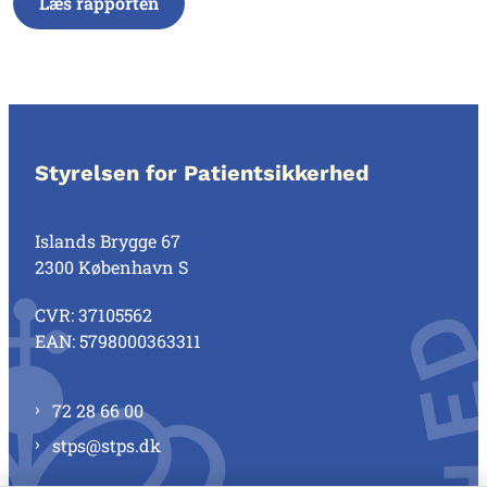
Læs rapporten
Styrelsen for Patientsikkerhed
Islands Brygge 67
2300 København S
CVR: 37105562
EAN: 5798000363311
72 28 66 00
stps@stps.dk