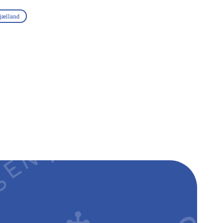
jælland