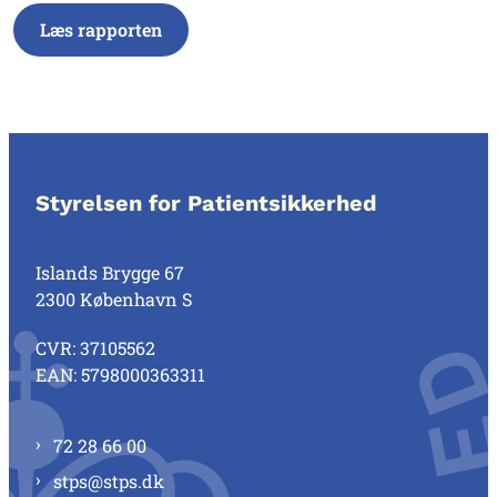
Læs rapporten
Styrelsen for Patientsikkerhed
Islands Brygge 67
2300 København S
CVR: 37105562
EAN: 5798000363311
72 28 66 00
stps@stps.dk