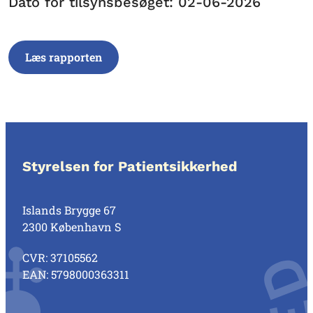
Dato for tilsynsbesøget: 02-06-2026
Læs rapporten
Styrelsen for Patientsikkerhed
Islands Brygge 67
2300 København S
CVR: 37105562
EAN: 5798000363311