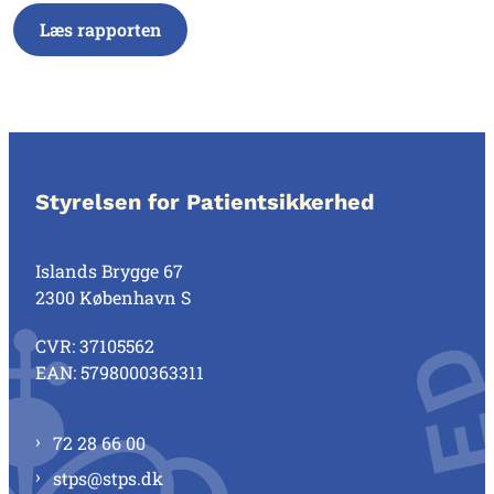
Læs rapporten
Styrelsen for Patientsikkerhed
Islands Brygge 67
2300 København S
CVR: 37105562
EAN: 5798000363311
72 28 66 00
stps@stps.dk