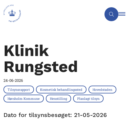
Klinik
Rungsted
24-06-2026
Tilsynsrapport
Kosmetisk behandlingssted
Hovedstaden
Hørsholm Kommune
Henstilling
Planlagt tilsyn
Dato for tilsynsbesøget: 21-05-2026