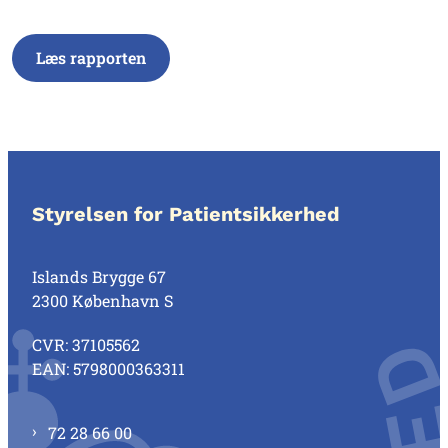
Læs rapporten
Styrelsen for Patientsikkerhed
Islands Brygge 67
2300 København S
CVR: 37105562
EAN: 5798000363311
72 28 66 00