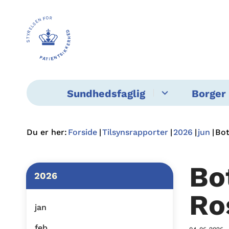
Sundhedsfaglig
Borger 
Du er her:
Forside
Tilsynsrapporter
2026
jun
Bot
Bo
2026
Ro
jan
feb