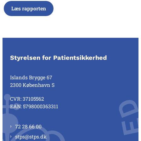
Læs rapporten
Styrelsen for Patientsikkerhed
Islands Brygge 67
2300 København S
CVR: 37105562
EAN: 5798000363311
72 28 66 00
stps@stps.dk