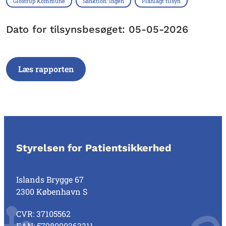
Glostrup Kommune
Sanktion: Ingen
Planlagt tilsyn
Dato for tilsynsbesøget: 05-05-2026
Læs rapporten
Styrelsen for Patientsikkerhed
Islands Brygge 67
2300 København S
CVR: 37105562
EAN: 5798000363311