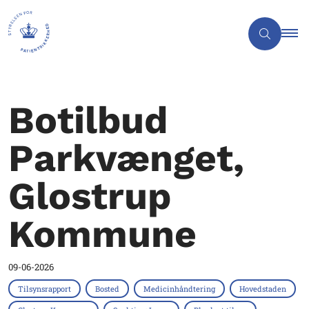
Botilbud
Parkvænget,
Glostrup
Kommune
09-06-2026
Tilsynsrapport
Bosted
Medicinhåndtering
Hovedstaden