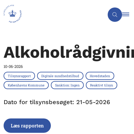
Alkoholrådgivn
10-06-2026
Tilsynsrapport
Digitale sundhedstilbud
Hovedstaden
Københavns Kommune
Sanktion: Ingen
Reaktivt tilsyn
Dato for tilsynsbesøget: 21-05-2026
Læs rapporten