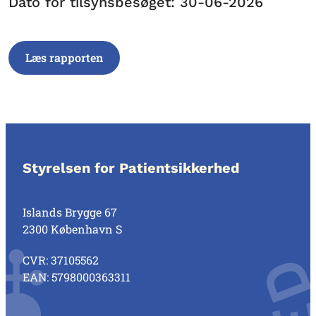
Dato for tilsynsbesøget: 30-06-2026
Læs rapporten
Styrelsen for Patientsikkerhed
Islands Brygge 67
2300 København S
CVR: 37105562
EAN: 5798000363311