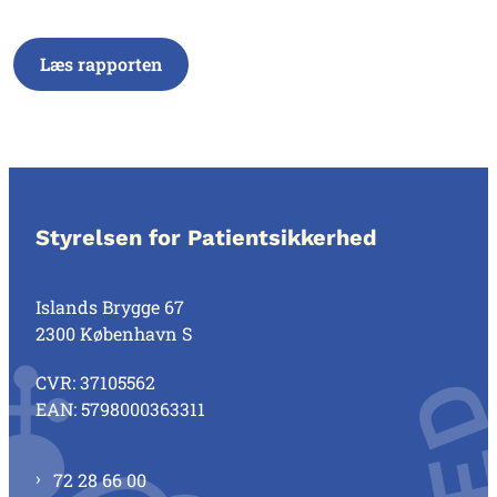
Læs rapporten
Styrelsen for Patientsikkerhed
Islands Brygge 67
2300 København S
CVR: 37105562
EAN: 5798000363311
72 28 66 00