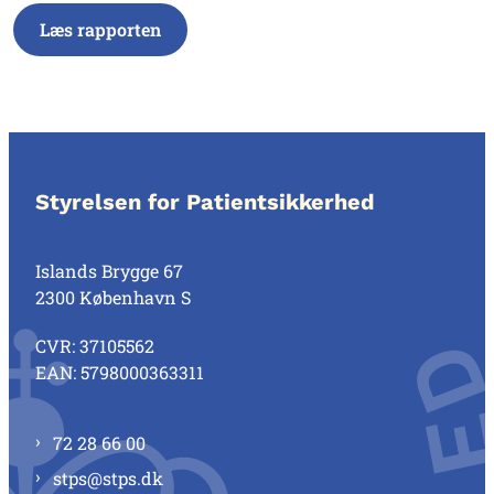
Læs rapporten
Styrelsen for Patientsikkerhed
Islands Brygge 67
2300 København S
CVR: 37105562
EAN: 5798000363311
72 28 66 00
stps@stps.dk