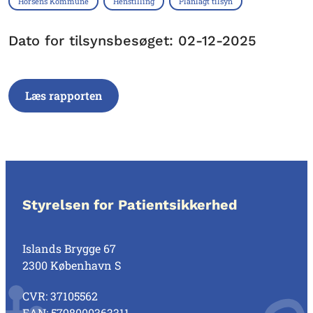
Horsens Kommune
Henstilling
Planlagt tilsyn
Dato for tilsynsbesøget: 02-12-2025
Læs rapporten
Styrelsen for Patientsikkerhed
Islands Brygge 67
2300 København S
CVR: 37105562
EAN: 5798000363311