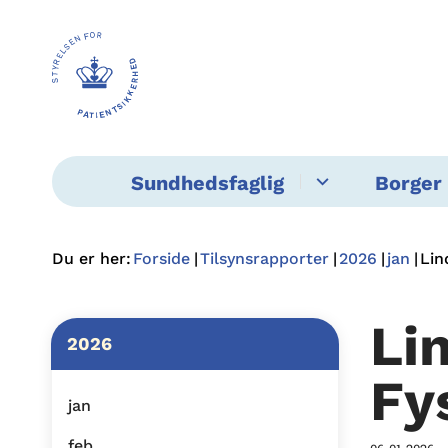
Sundhedsfaglig
Borger 
Du er her:
Forside
Tilsynsrapporter
2026
jan
Lin
Li
2026
Fy
jan
feb