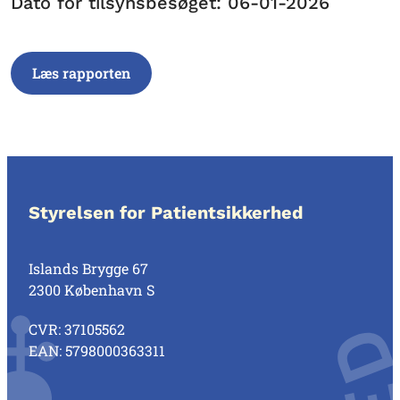
Dato for tilsynsbesøget: 06-01-2026
Læs rapporten
Styrelsen for Patientsikkerhed
Islands Brygge 67
2300 København S
CVR: 37105562
EAN: 5798000363311