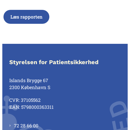
Læs rapporten
Styrelsen for Patientsikkerhed
Islands Brygge 67
2300 København S
CVR: 37105562
EAN: 5798000363311
72 28 66 00