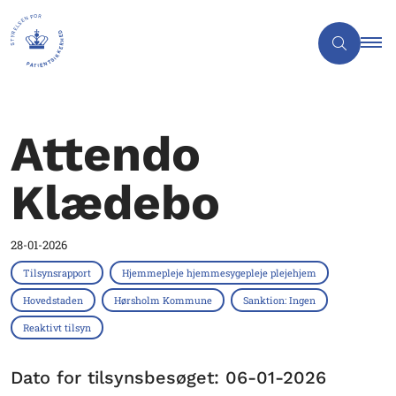
Attendo
Klædebo
28-01-2026
Tilsynsrapport
Hjemmepleje hjemmesygepleje plejehjem
Hovedstaden
Hørsholm Kommune
Sanktion: Ingen
Reaktivt tilsyn
Dato for tilsynsbesøget: 06-01-2026