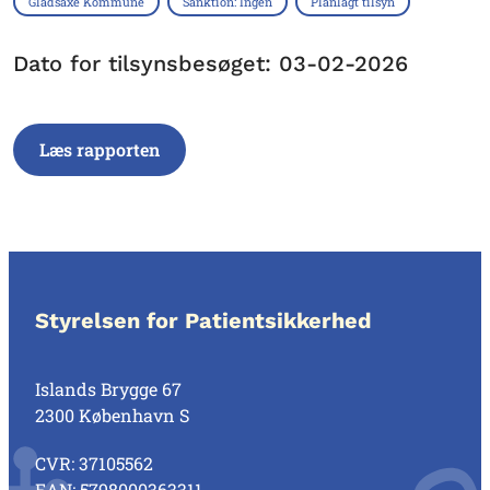
Gladsaxe Kommune
Sanktion: Ingen
Planlagt tilsyn
Dato for tilsynsbesøget: 03-02-2026
Læs rapporten
Styrelsen for Patientsikkerhed
Islands Brygge 67
2300 København S
CVR: 37105562
EAN: 5798000363311