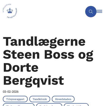
Tandlægerne
Steen Boss og
Dorte
Bergqvist
03-02-2026
Tilsynsrapport
Tandklinik
Hovedstaden