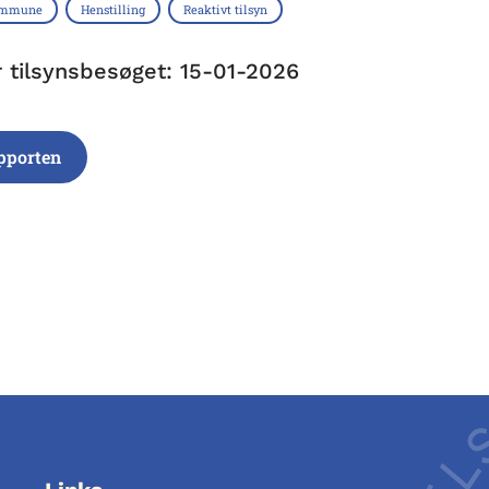
Kommune
Henstilling
Reaktivt tilsyn
r tilsynsbesøget: 15-01-2026
pporten