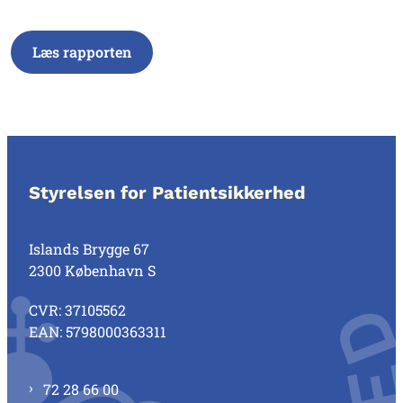
Læs rapporten
Styrelsen for Patientsikkerhed
Islands Brygge 67
2300 København S
CVR: 37105562
EAN: 5798000363311
72 28 66 00