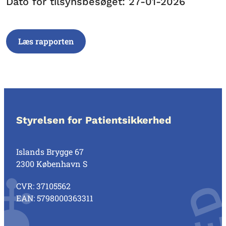
Dato for tilsynsbesøget: 27-01-2026
Læs rapporten
Styrelsen for Patientsikkerhed
Islands Brygge 67
2300 København S
CVR: 37105562
EAN: 5798000363311