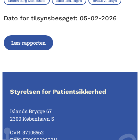
Sønderborg Kommune
Sanktion: Ingen
Reaktivt tilsyn
Dato for tilsynsbesøget: 05-02-2026
Læs rapporten
Styrelsen for Patientsikkerhed
Islands Brygge 67
2300 København S
CVR: 37105562
EAN: 5798000363311