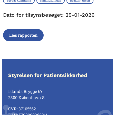
Egedal Kommune
Sanktion: Ingen
Reaktivt tilsyn
Dato for tilsynsbesøget: 29-01-2026
Læs rapporten
Styrelsen for Patientsikkerhed
Islands Brygge 67
2300 København S
CVR: 37105562
EAN: 5798000363311