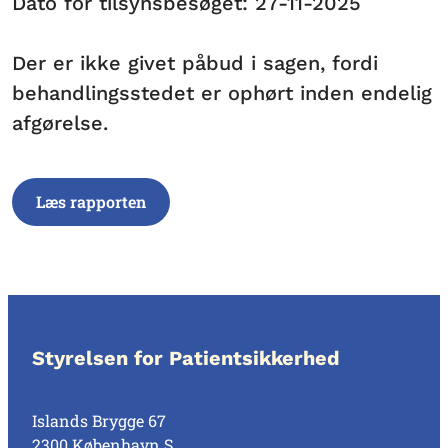
Dato for tilsynsbesøget: 27-11-2025
Der er ikke givet påbud i sagen, fordi
behandlingsstedet er ophørt inden endelig
afgørelse.
Læs rapporten
Styrelsen for Patientsikkerhed
Islands Brygge 67
2300 København S