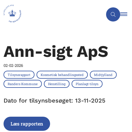
Ann-sigt ApS
02-02-2026
Tilsynsrapport
Kosmetisk behandlingssted
Midtjylland
Randers Kommune
Henstilling
Planlagt tilsyn
Dato for tilsynsbesøget: 13-11-2025
Læs rapporten