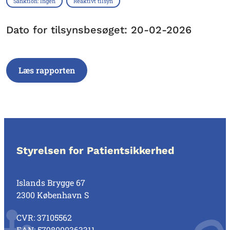
Sanktion: Ingen
Reaktivt tilsyn
Dato for tilsynsbesøget: 20-02-2026
Læs rapporten
Styrelsen for Patientsikkerhed
Islands Brygge 67
2300 København S
CVR: 37105562
EAN: 5798000363311