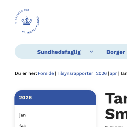
Sundhedsfaglig
Borger 
Du er her:
Forside
Tilsynsrapporter
2026
apr
Ta
Ta
2026
Sm
jan
feb