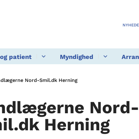
NYHED
og patient
Myndighed
Arra
ndlægerne Nord-Smil.dk Herning
ndlægerne Nord
il.dk Herning