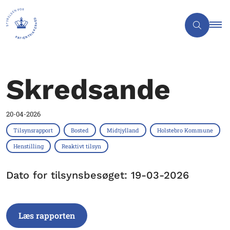
Skredsande
20-04-2026
Tilsynsrapport
Bosted
Midtjylland
Holstebro Kommune
Henstilling
Reaktivt tilsyn
Dato for tilsynsbesøget: 19-03-2026
Læs rapporten