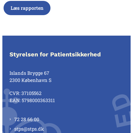
Læs rapporten
Styrelsen for Patientsikkerhed
Islands Brygge 67
2300 København S
CVR: 37105562
EAN: 5798000363311
72 28 66 00
stps@stps.dk