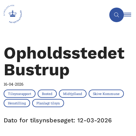
Opholdsstedet
Bustrup
16-04-2026
Tilsynsrapport
Bosted
Midtjylland
Skive Kommune
Henstilling
Planlagt tilsyn
Dato for tilsynsbesøget: 12-03-2026