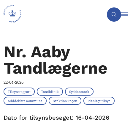
Nr. Aaby
Tandlægerne
22-04-2026
Tilsynsrapport
Tandklinik
Syddanmark
Middelfart Kommune
Sanktion: Ingen
Planlagt tilsyn
Dato for tilsynsbesøget: 16-04-2026