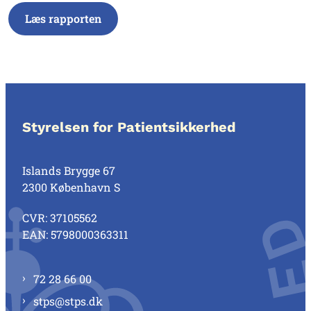
Læs rapporten
Styrelsen for Patientsikkerhed
Islands Brygge 67
2300 København S
CVR: 37105562
EAN: 5798000363311
72 28 66 00
stps@stps.dk