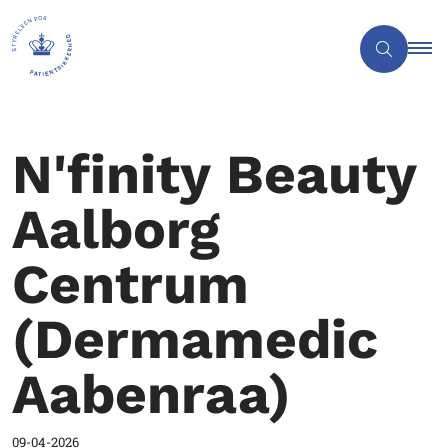
N'finity Beauty
Aalborg
Centrum
(Dermamedic
Aabenraa)
09-04-2026