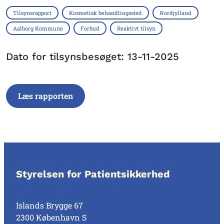
Tilsynsrapport
Kosmetisk behandlingssted
Nordjylland
Aalborg Kommune
Forbud
Reaktivt tilsyn
Dato for tilsynsbesøget: 13-11-2025
Læs rapporten
Styrelsen for Patientsikkerhed
Islands Brygge 67
2300 København S