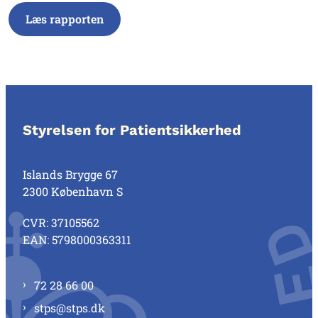
Læs rapporten
Styrelsen for Patientsikkerhed
Islands Brygge 67
2300 København S
CVR: 37105562
EAN: 5798000363311
72 28 66 00
stps@stps.dk