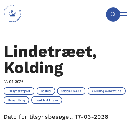
Lindetræet,
Kolding
22-04-2026
Tilsynsrapport
Bosted
Syddanmark
Kolding Kommune
Henstilling
Reaktivt tilsyn
Dato for tilsynsbesøget: 17-03-2026