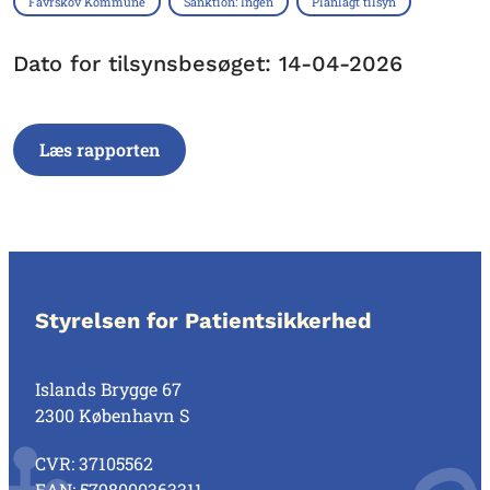
Favrskov Kommune
Sanktion: Ingen
Planlagt tilsyn
Dato for tilsynsbesøget: 14-04-2026
Læs rapporten
Styrelsen for Patientsikkerhed
Islands Brygge 67
2300 København S
CVR: 37105562
EAN: 5798000363311