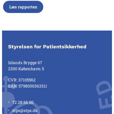
Læs rapporten
Styrelsen for Patientsikkerhed
Islands Brygge 67
2300 København S
CVR: 37105562
EAN: 5798000363311
72 28 66 00
stps@stps.dk