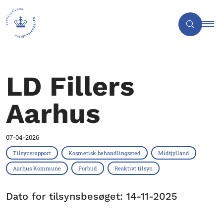
LD Fillers
Aarhus
07-04-2026
Tilsynsrapport
Kosmetisk behandlingssted
Midtjylland
Aarhus Kommune
Forbud
Reaktivt tilsyn
Dato for tilsynsbesøget: 14-11-2025