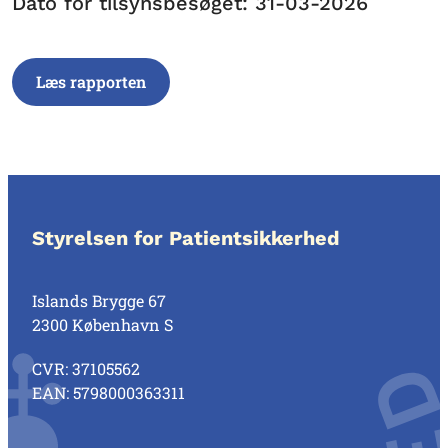
Dato for tilsynsbesøget: 31-03-2026
Læs rapporten
Styrelsen for Patientsikkerhed
Islands Brygge 67
2300 København S
CVR: 37105562
EAN: 5798000363311