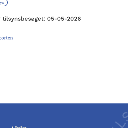
syn
r tilsynsbesøget: 05-05-2026
porten