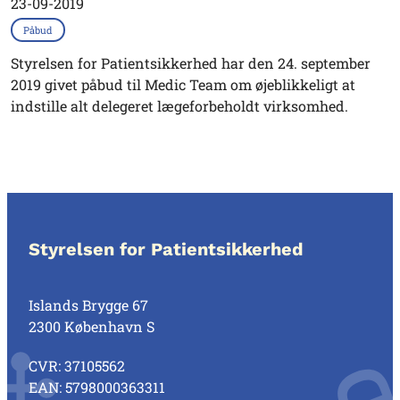
23-09-2019
Påbud
Styrelsen for Patientsikkerhed har den 24. september
2019 givet påbud til Medic Team om øjeblikkeligt at
indstille alt delegeret lægeforbeholdt virksomhed.
Styrelsen for Patientsikkerhed
Islands Brygge 67
2300 København S
CVR: 37105562
EAN: 5798000363311