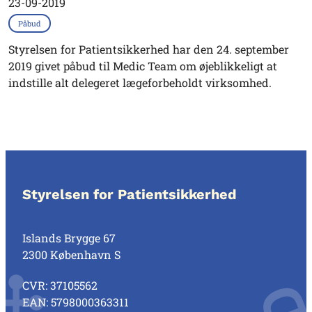
23-09-2019
Påbud
Styrelsen for Patientsikkerhed har den 24. september
2019 givet påbud til Medic Team om øjeblikkeligt at
indstille alt delegeret lægeforbeholdt virksomhed.
Styrelsen for Patientsikkerhed
Islands Brygge 67
2300 København S
CVR: 37105562
EAN: 5798000363311