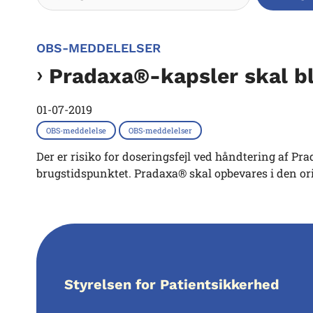
OBS-MEDDELELSER
Pradaxa®-kapsler skal bli
01-07-2019
OBS-meddelelse
OBS-meddelelser
Der er risiko for doseringsfejl ved håndtering af P
brugstidspunktet. Pradaxa® skal opbevares i den ori.
Styrelsen for Patientsikkerhed