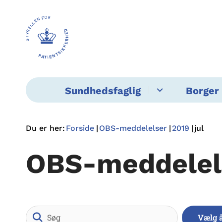
Sundhedsfaglig
Borger 
Du er her:
Forside
OBS-meddelelser
2019
jul
OBS-meddelel
Søg
Vælg 