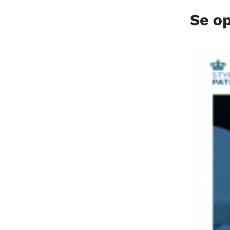
Se op