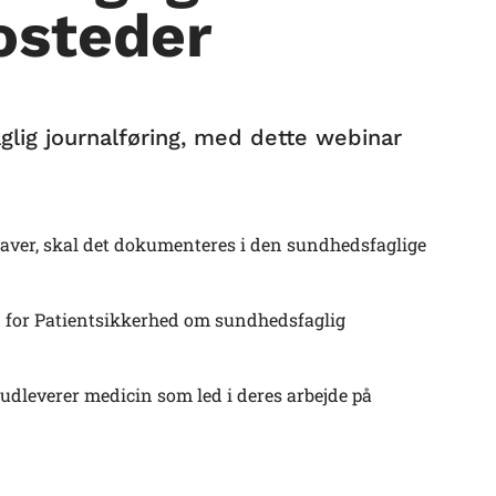
osteder
lig journalføring, med dette webinar
ver, skal det dokumenteres i den sundhedsfaglige
en for Patientsikkerhed om sundhedsfaglig
r udleverer medicin som led i deres arbejde på