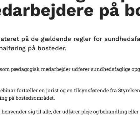
darbejdere på b
dateret på de gældende regler for sundhedsfag
nalføring på bosteder.
som pædagogisk medarbejder udfører sundhedsfaglige opga
ebinar fortæller en jurist og en tilsynsførende fra Styrels
ring på bostedsområdet.
henvender sig til alle, der udfører pleje og behandling elle