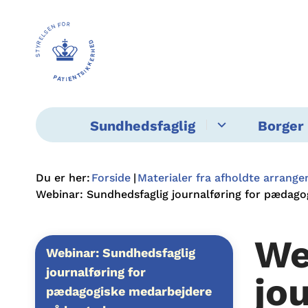
Sundhedsfaglig
Borger 
Du er her:
Forside
Materialer fra afholdte arrang
Webinar: Sundhedsfaglig journalføring for pædag
We
Webinar: Sundhedsfaglig
journalføring for
jo
pædagogiske medarbejdere