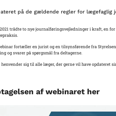
dateret på de gældende regler for lægefaglig 
i 2021 trådte to nye journalføringsvejledninger i kraft, en 
epraksis.
ebinar fortæller en jurist og en tilsynsførende fra Styrelse
ing og svarer på spørgsmål fra deltagerne.
henvender sig til alle læger, der gerne vil have opdateret s
tagelsen af webinaret her