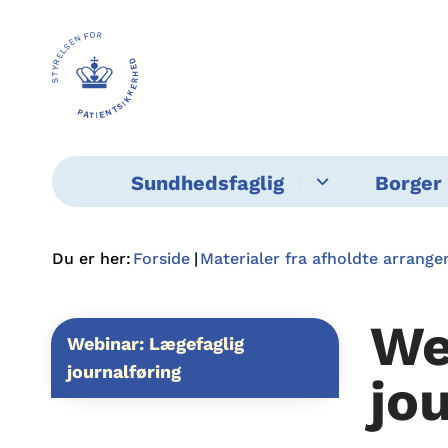
Sundhedsfaglig
Borger 
Du er her:
Forside
Materialer fra afholdte arrang
We
Webinar: Lægefaglig
journalføring
jo