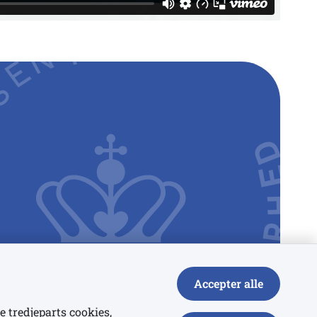
Accepter alle
e tredjeparts cookies,