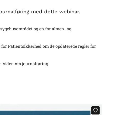
journalføring med dette webinar.
for sygehusområdet og en for almen- og
n for Patientsikkerhed om de opdaterede regler for
in viden om journalføring.