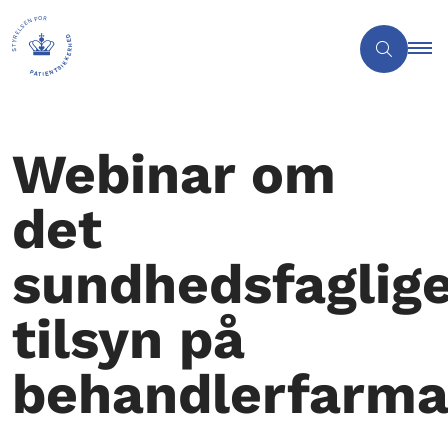
Webinar om
det
sundhedsfaglig
tilsyn på
behandlerfarm