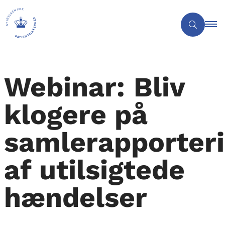
Webinar: Bliv
klogere på
samlerapporter
af utilsigtede
hændelser